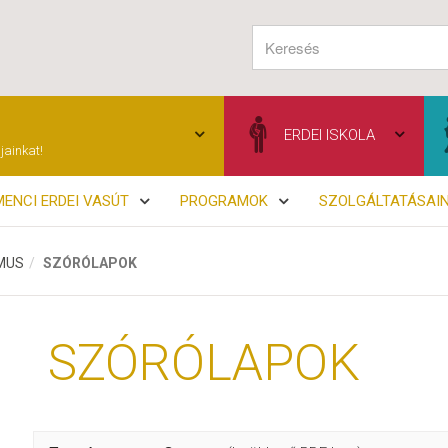
ERDEI ISKOLA
jainkat!
ENCI ERDEI VASÚT
PROGRAMOK
SZOLGÁLTATÁSAI
MUS
SZÓRÓLAPOK
SZÓRÓLAPOK