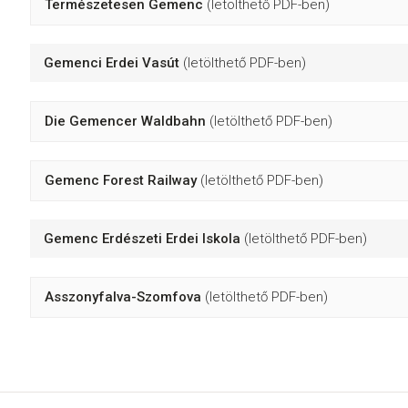
Természetesen Gemenc
(letölthető PDF-ben)
Gemenci Erdei Vasút
(letölthető PDF-ben)
Die Gemencer Waldbahn
(letölthető PDF-ben)
Gemenc Forest Railway
(letölthető PDF-ben)
Gemenc Erdészeti Erdei Iskola
(letölthető PDF-ben)
Asszonyfalva-Szomfova
(letölthető PDF-ben)