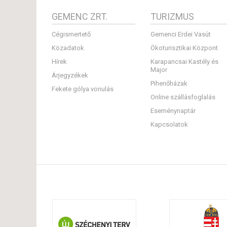
GEMENC ZRT.
TURIZMUS
Cégismertető
Gemenci Erdei Vasút
Közadatok
Ökoturisztikai Központ
Hírek
Karapancsai Kastély és
Major
Árjegyzékek
Pihenőházak
Fekete gólya vonulás
Online szállásfoglalás
Eseménynaptár
Kapcsolatok