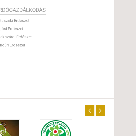
RDŐGAZDÁLKODÁS
taszéki Erdészet
jósi Erdészet
ekszárdi Erdészet
ndúri Erdészet