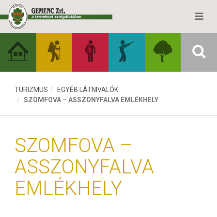
TURIZMUS
EGYÉB LÁTNIVALÓK
SZOMFOVA – ASSZONYFALVA EMLÉKHELY
SZOMFOVA –
ASSZONYFALVA
EMLÉKHELY