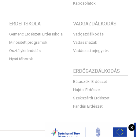
Kapcsolatok
ERDEI ISKOLA
VADGAZDÁLKODÁS
Gemenc Erdészeti Erdei Iskola
Vadgazdálkodás
Minősített programok
Vadászházak
Osztálykirándulás
Vadászati árjegyzék
Nyári táborok
ERDŐGAZDÁLKODÁS
Bátaszéki Erdészet
Hajósi Erdészet
Szekszárdi Erdészet
Pandúri Erdészet