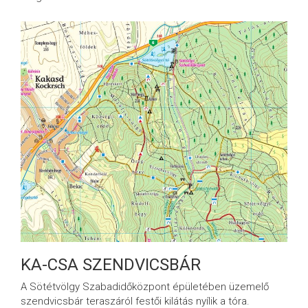
KA-CSA SZENDVICSBÁR
A Sötétvölgy Szabadidőközpont épületében üzemelő
szendvicsbár teraszáról festői kilátás nyílik a tóra.