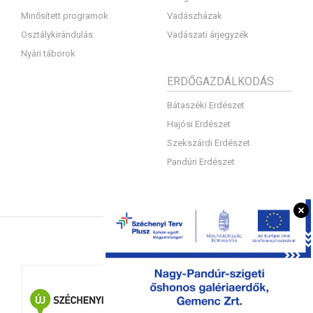
Minősített programok
Vadászházak
Osztálykirándulás
Vadászati árjegyzék
Nyári táborok
ERDŐGAZDÁLKODÁS
Bátaszéki Erdészet
Hajósi Erdészet
Szekszárdi Erdészet
Pandúri Erdészet