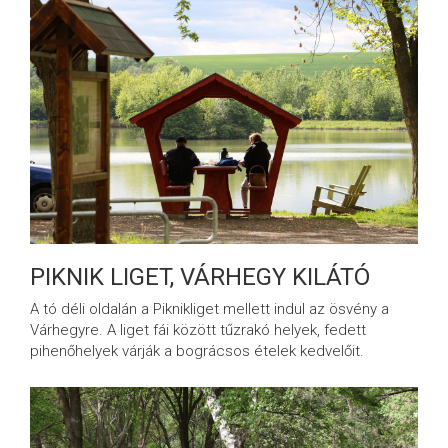
PIKNIK LIGET, VÁRHEGY KILÁTÓ
A tó déli oldalán a Piknikliget mellett indul az ösvény a
Várhegyre. A liget fái között tűzrakó helyek, fedett
pihenőhelyek várják a bográcsos ételek kedvelőit.