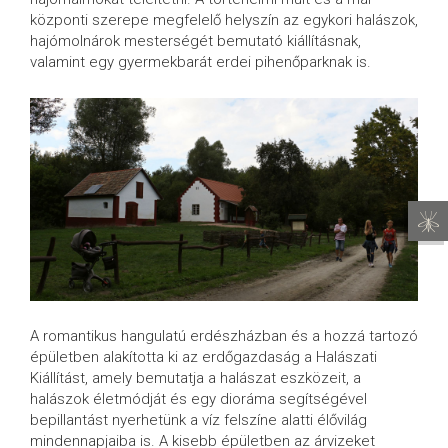
központi szerepe megfelelő helyszín az egykori halászok,
hajómolnárok mesterségét bemutató kiállításnak,
valamint egy gyermekbarát erdei pihenőparknak is.
A romantikus hangulatú erdészházban és a hozzá tartozó
épületben alakította ki az erdőgazdaság a Halászati
Kiállítást, amely bemutatja a halászat eszközeit, a
halászok életmódját és egy dioráma segítségével
bepillantást nyerhetünk a víz felszíne alatti élővilág
mindennapjaiba is. A kisebb épületben az árvizeket