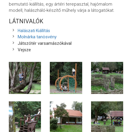
bemutató kiállítás, egy ártéri terepasztal, hajómalom
modell, halászháló-készítő műhely várja a látogatókat.
LÁTNIVALÓK
Halászati Kiállítás
Molnárka tanösvény
Játszótér varsamászókával
Vejsze