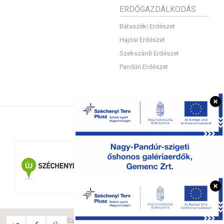
ERDŐGAZDÁLKODÁS
Bátaszéki Erdészet
Hajósi Erdészet
Szekszárdi Erdészet
Pandúri Erdészet
Copyright © 2015 Gemenc Zrt. Minden jog fenntartva.