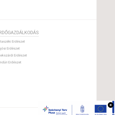
RDŐGAZDÁLKODÁS
taszéki Erdészet
jósi Erdészet
ekszárdi Erdészet
ndúri Erdészet