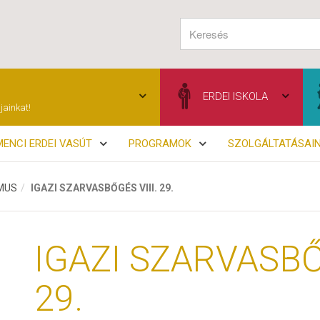
ERDEI ISKOLA
jainkat!
ENCI ERDEI VASÚT
PROGRAMOK
SZOLGÁLTATÁSAI
MUS
IGAZI SZARVASBŐGÉS VIII. 29.
IGAZI SZARVASBŐG
29.