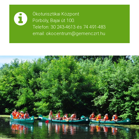
Ökoturisztikai Központ
Pörböly, Bajai út 100.
Telefon: 30 243-4613 és 74 491-483
email: okocentrum@gemenczrt.hu