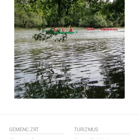
GEMENC ZRT.
TURIZMUS