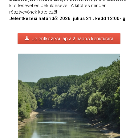
kitöltésével és beküldésével. A kitöltés minden
résztvevőnek kötelező!
Jelentkezési határidő: 2026. július 21., kedd 12:00-ig
Jelentkezési lap a 2 napos kenutúrára