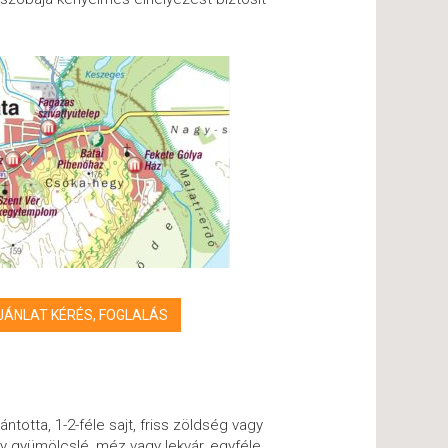
ÁNLAT KÉRÉS, FOGLALÁS
 rántotta, 1-2-féle sajt, friss zöldség vagy
gy gyümölcslé, méz vagy lekvár, egyféle