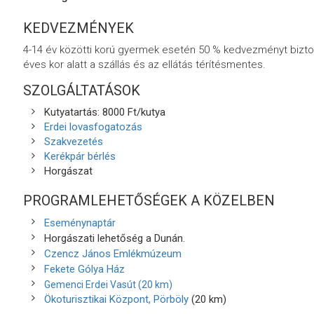
KEDVEZMÉNYEK
4-14 év közötti korú gyermek esetén 50 % kedvezményt biztosí
éves kor alatt a szállás és az ellátás térítésmentes.
SZOLGÁLTATÁSOK
Kutyatartás: 8000 Ft/kutya
Erdei lovasfogatozás
Szakvezetés
Kerékpár bérlés
Horgászat
PROGRAMLEHETŐSÉGEK A KÖZELBEN
Eseménynaptár
Horgászati lehetőség a Dunán.
Czencz János Emlékmúzeum
Fekete Gólya Ház
Gemenci Erdei Vasút (20 km)
Ökoturisztikai Központ, Pörböly
(20 km)