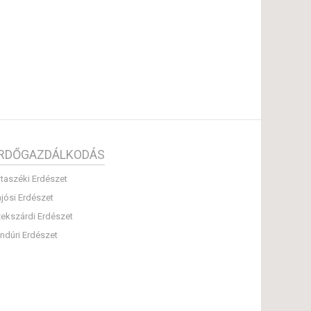
RDŐGAZDÁLKODÁS
taszéki Erdészet
jósi Erdészet
ekszárdi Erdészet
ndúri Erdészet